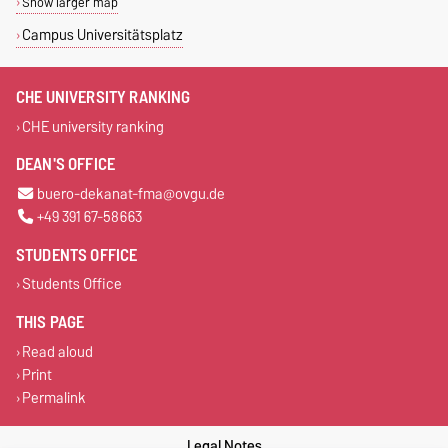
Show larger map
Campus Universitätsplatz
CHE UNIVERSITY RANKING
CHE university ranking
DEAN'S OFFICE
buero-dekanat-fma@ovgu.de
+49 391 67-58663
STUDENTS OFFICE
Students Office
THIS PAGE
Read aloud
Print
Permalink
Legal Notes