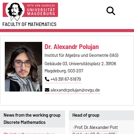
FACULTY OF
MATHEMATICS
Dr. Alexandr Polujan
Institut für Algebra und Geometrie (IAG)
Gebäude 03, Universitätsplatz 2, 39106
Magdeburg, G03-207
+49 391 67-51879
alexandr.polujan@ovgu.de
News from the working group
Head of group
Discrete Mathematics
Prof. Dr. Alexander Pott