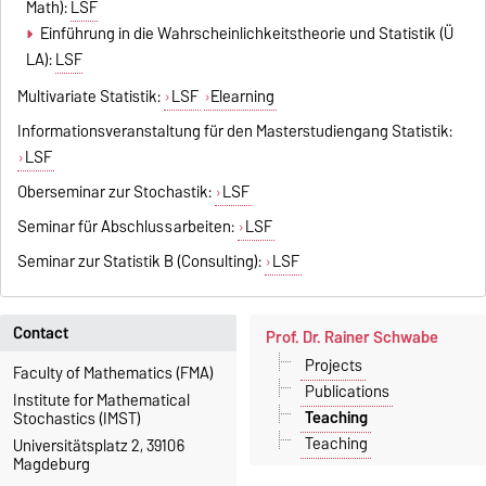
Math):
LSF
Einführung in die Wahrscheinlichkeitstheorie und Statistik (Ü
LA):
LSF
Multivariate Statistik:
LSF
Elearning
Informationsveranstaltung für den Masterstudiengang Statistik:
LSF
Oberseminar zur Stochastik:
LSF
Seminar für Abschlussarbeiten:
LSF
Seminar zur Statistik B (Consulting):
LSF
Contact
Prof. Dr. Rainer Schwabe
Projects
Faculty of Mathematics (FMA)
Publications
Institute for Mathematical
Teaching
Stochastics (IMST)
Teaching
Universitätsplatz 2, 39106
Magdeburg