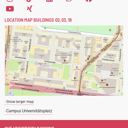
LOCATION MAP BUILDINGS 02, 03, 18
Show larger map
Campus Universitätsplatz