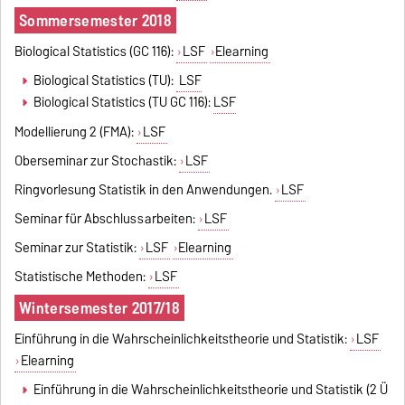
Sommersemester 2018
Biological Statistics (GC 116
):
LSF
Elearning
Biological Statistics (TU):
LSF
Biological Statistics (TU GC 116):
LSF
Modellierung 2 (FMA):
LSF
Oberseminar zur Stochastik:
LSF
Ringvorlesung Statistik in den Anwendungen.
LSF
Seminar für Abschlussarbeiten:
LSF
Seminar zur Statistik:
LSF
Elearning
Statistische Methoden:
LSF
Wintersemester 2017/18
Einführung in die Wahrscheinlichkeitstheorie und Statistik:
LSF
Elearning
Einführung in die Wahrscheinlichkeitstheorie und Statistik (2 Ü