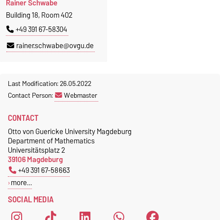
Rainer Schwabe
Building 18, Room 402
+49 391 67-58304
rainer.schwabe@ovgu.de
Last Modification: 26.05.2022
Contact Person:
Webmaster
CONTACT
Otto von Guericke University Magdeburg
Department of Mathematics
Universitätsplatz 2
39106 Magdeburg
+49 391 67-58663
more…
SOCIAL MEDIA